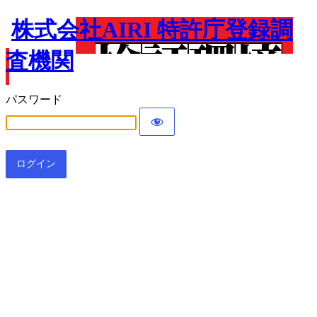
株式会社AIRI 特許庁登録調
査機関
パスワード