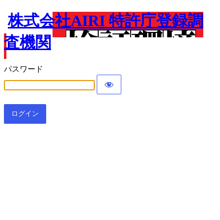
株式会社AIRI 特許庁登録調
査機関
パスワード