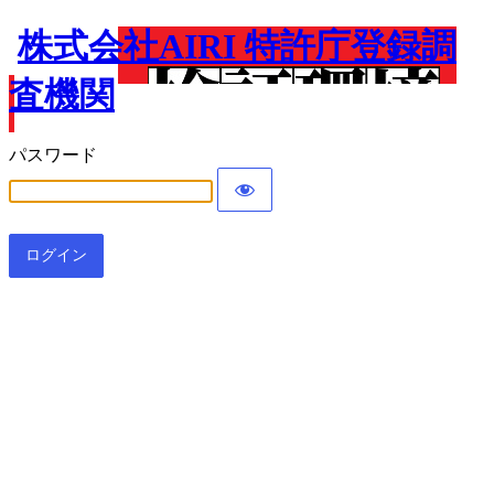
株式会社AIRI 特許庁登録調
査機関
パスワード