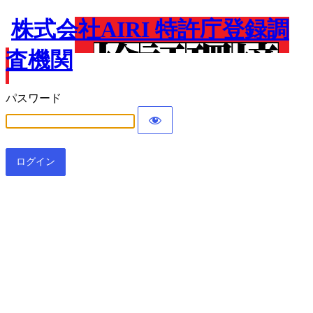
株式会社AIRI 特許庁登録調
査機関
パスワード