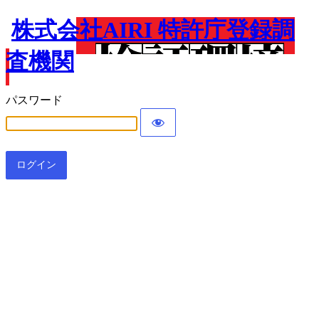
株式会社AIRI 特許庁登録調
査機関
パスワード