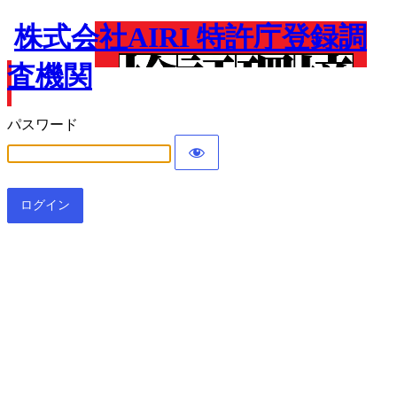
株式会社AIRI 特許庁登録調
査機関
パスワード