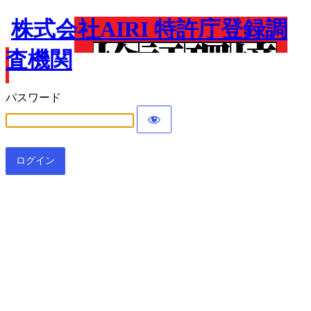
株式会社AIRI 特許庁登録調
査機関
パスワード