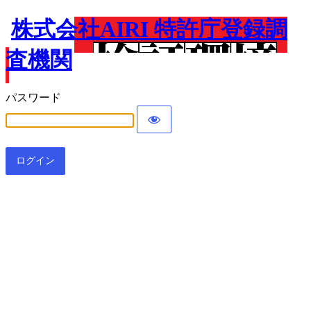
株式会社AIRI 特許庁登録調
査機関
パスワード