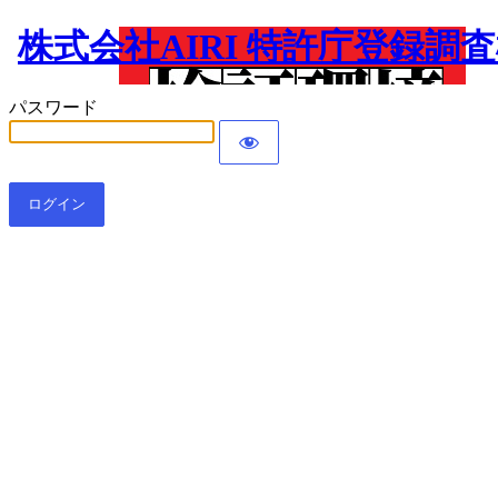
株式会社AIRI 特許庁登録調
パスワード