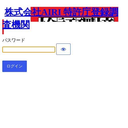
株式会社AIRI 特許庁登録調
査機関
パスワード