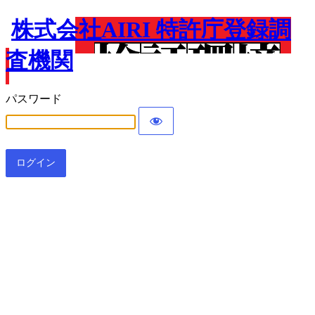
株式会社AIRI 特許庁登録調
査機関
パスワード