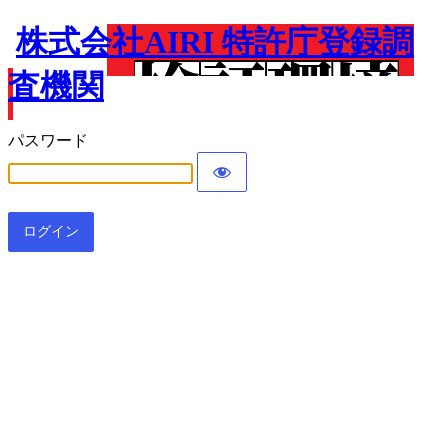
株式会社AIRI 特許庁登録調
査機関
パスワード