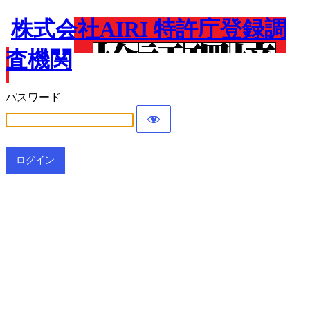
株式会社AIRI 特許庁登録調
査機関
パスワード