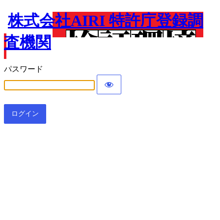
株式会社AIRI 特許庁登録調
査機関
パスワード