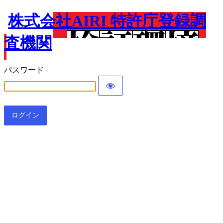
株式会社AIRI 特許庁登録調
査機関
パスワード