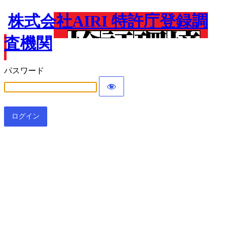
株式会社AIRI 特許庁登録調
査機関
パスワード