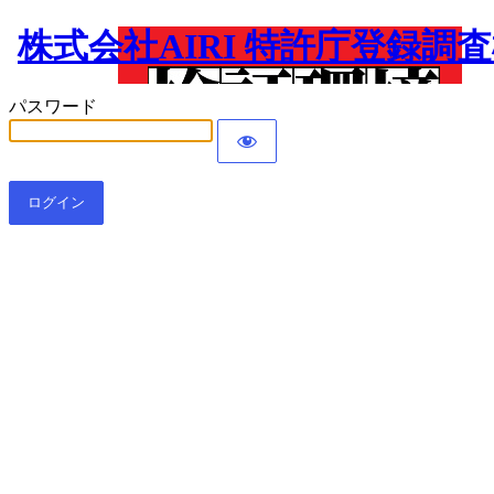
株式会社AIRI 特許庁登録調
パスワード