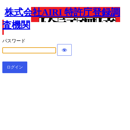
株式会社AIRI 特許庁登録調
査機関
パスワード